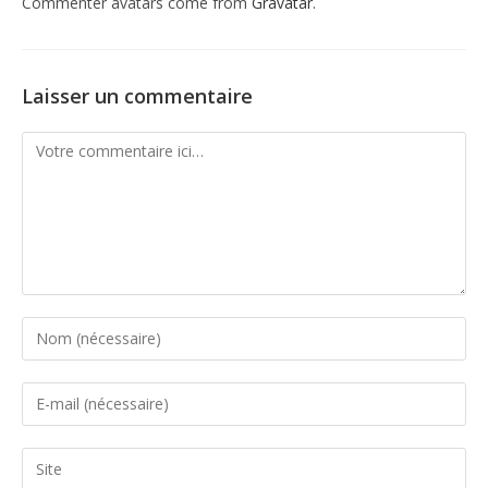
Commenter avatars come from
Gravatar
.
Laisser un commentaire