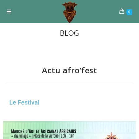
0
BLOG
Actu afro’fest
Le Festival